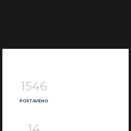
1546
POSTAVENO
14