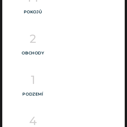
POKOJŮ
2
OBCHODY
1
PODZEMÍ
4