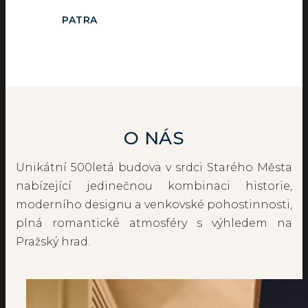
PATRA
O NÁS
Unikátní 500letá budova v srdci Starého Města
nabízející jedinečnou kombinaci historie,
moderního designu a venkovské pohostinnosti,
plná romantické atmosféry s výhledem na
Pražský hrad.