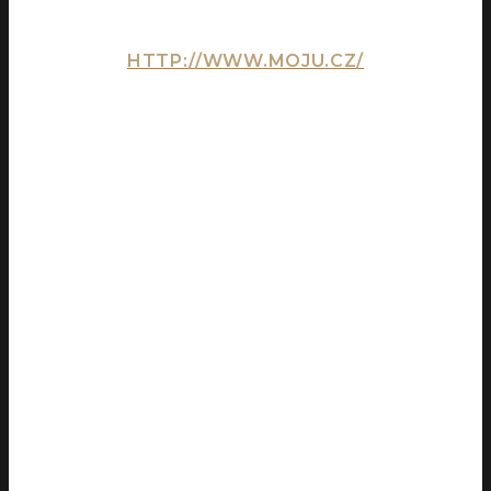
HTTP://WWW.MOJU.CZ/