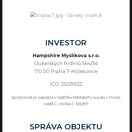
INVESTOR
Hampshire Myslíkova s.r.o.
Dukelských hrdinů 564/34
170 00 Praha 7–Holešovice
IČO: 25229532
Společnost je zapsána v rejstříku Městského soudu v Praze,
oddíl C, vložka č. 106397.
SPRÁVA OBJEKTU